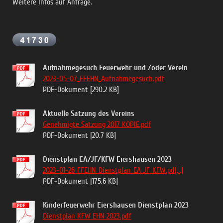
Weitere Infos auf Anfrage.
Aufnahmegesuch Feuerwehr und /oder Verein
2023-05-07_FFEHN_Aufnahmegesuch.pdf
PDF-Dokument [290.2 KB]
Aktuelle Satzung des Vereins
Genehmigte Satzung 2017 KOPIE.pdf
PDF-Dokument [20.7 KB]
Dienstplan EA/JF/KFW Eiershausen 2023
2023-01-26_FFEHN_Dienstplan_EA_JF_KFW.pd[...]
PDF-Dokument [175.6 KB]
Kinderfeuerwehr Eiershausen Dienstplan 2023
Dienstplan KFW EHN 2023.pdf