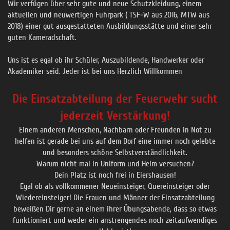
Wir verfügen über sehr gute und neue Schutzkleidung, einem
aktuellen und neuwertigen Fuhrpark ( TSF-W aus 2016, MTW aus
2018) einer gut ausgestatteten Ausbildungsstätte und einer sehr
guten Kameradschaft.
Uns ist es egal ob ihr Schüler, Auszubildende, Handwerker oder
Akademiker seid. Jeder ist bei uns Herzlich Willkommen
Die Einsatzabteilung der Feuerwehr sucht
jederzeit Verstärkung!
Einem anderen Menschen, Nachbarn oder Freunden in Not zu
helfen ist gerade bei uns auf dem Dorf eine immer noch gelebte
und besonders schöne Selbstverständlichkeit.
Warum nicht mal in Uniform und Helm versuchen?
Dein Platz ist noch frei in Eiershausen!
Egal ob als vollkommener Neueinsteiger, Quereinsteiger oder
Wiedereinsteiger! Die Frauen und Männer der Einsatzabteilung
beweißen Dir gerne an einem ihrer Übungsabende, dass so etwas
funktioniert und weder ein anstrengendes noch zeitaufwendiges