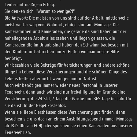
Leider mit mäßigem Erfolg.
Sie denken sich: "Warum so wenige?!"
Die Antwort: Die meisten von uns sind auf der Arbeit, mittlerweile
meist weiter weg vom Wohnort, einige sind auf Montage. Die
Kameradinnen und Kameraden, die gerade da sind haben auf der
naheliegenden Arbeit alles stehen und liegen gelassen, die
Kameraden die im Urlaub sind haben den Schwimmbadbesuch mit
den Kindern unterbrochen um zu Helfen wo man unsere Hilfe
benötigt.
Wir bezahlen viele Beiträge für Versicherungen und andere schöne
Dinge im Leben. Diese Versicherungen und die schönen Dinge des
Lebens helfen aber nicht wenn jemand in Not ist.
Auch wir benötigen immer wieder neues Personal in unserer
Feuerwehr, denn auch wir sind nur freiwillig und im Grunde eine
Versicherung, die 24 Std, 7 Tage die Woche und 365 Tage im Jahr für
sie da ist. In der Regel kostenlos.
Wenn sie, liebe Eiershäuser, diese Versicherung gut finden, dann
besuchen sie uns doch an einem Ausbildungsabend (immer Montags
ab 18:15 Uhr am FGH) oder sprechen sie einen Kameraden aus unserer
Feuerwehr an.