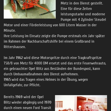
Metz in den Dienst gestellt.
Eine für diese Zeiten
leistungsstarke und moderne
Pumpe mit 4 Zylinder Steudel
Motor und einer Förderleistung von 600 Litern Wasser in der
Minute.
Ihre Leistung im Einsatz zeigte die Pumpe erstmals ein Jahr später
im Rahmen der Nachbarschaftshilfe bei einem Großbrand in
Rittershausen.
Im Jahr
1962
wird diese Motorspritze durch eine Tragkraftspritze
TS8/8 von Metz für 4000 DM ersetzt und das erste Feuerwehrauto,
ein gebrauchter Opel Blitz aus Beständen der Bundespost, kann
durch Umbaumaßnahmen den Dienst aufnehmen.
1965
wird das Tragen eines Helmes in der Übung, wegen
Unfallgefahr, zur Pflicht.
Bereits
1969
wird der Opel
Blitz wieder abgängig und
1970
durch einen neuen Ford Transit