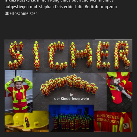
Niklas Ratzka ist in den Rang eines Oberfeuerwehrmannes
aufgestiegen und Stephan Deis erhielt die Beförderung zum
Oberlöschmeister.