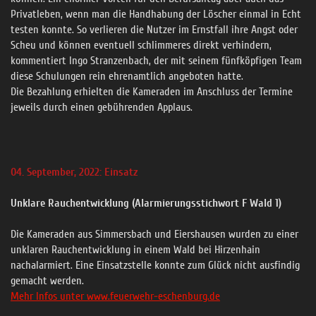
Privatleben, wenn man die Handhabung der Löscher einmal in Echt
testen konnte. So verlieren die Nutzer im Ernstfall ihre Angst oder
Scheu und können eventuell schlimmeres direkt verhindern,
kommentiert Ingo Stranzenbach, der mit seinem fünfköpfigen Team
diese Schulungen rein ehrenamtlich angeboten hatte.
Die Bezahlung erhielten die Kameraden im Anschluss der Termine
jeweils durch einen gebührenden Applaus.
04. September, 2022: Einsatz
Unklare Rauchentwicklung (Alarmierungsstichwort F Wald 1)
Die Kameraden aus Simmersbach und Eiershausen wurden zu einer
unklaren Rauchentwicklung in einem Wald bei Hirzenhain
nachalarmiert. Eine Einsatzstelle konnte zum Glück nicht ausfindig
gemacht werden.
Mehr Infos unter www.feuerwehr-eschenburg.de