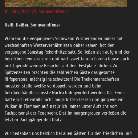
18. Juni, 2022: 23. Sonnwendfeuer
Heiß, Heißer, Sonnwendfeuer!
Während die vergangenen Sonnwend Wochenenden immer mit
wechselhaften Wetterverhältnissen daher kamen, bot der
vergangene Samstag Rekordhitze satt. So ließen sich aufgrund der
herrlichen Temperaturen und nach zwei Jahren Corona Pause auch
nicht gerade wenige Besucher auf dem Festplatz blicken. Zu
Spitzenzeiten brachten die zahlreichen Gäste das gesamte
Hilfspersonal mächtig ins schwitzen! Die Thekenmanschaften
mussten stellenweiße verdoppelt werden und beim
Getränkehändler musste Nachschub geordert werden. Das Feuer
hatte sich ebenfalls nicht lange bitten lassen und ging wie ein
Vulkan in Flammen auf, natürlich immer unter Aufsicht vom
Fachpersonal der Feuerwehr. Erst im morgengrauen verließen die
letzten Partygänger den Platz.
Wir bedanken uns herzlich bei allen Gästen für den friedlichen und