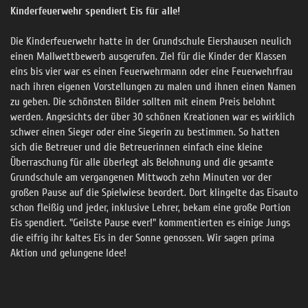
Kinderfeuerwehr spendiert Eis für alle!
Die Kinderfeuerwehr hatte in der Grundschule Eiershausen neulich
einen Mallwettbewerb ausgerufen. Ziel für die Kinder der Klassen
eins bis vier war es einen Feuerwehrmann oder eine Feuerwehrfrau
nach ihren eigenen Vorstellungen zu malen und ihnen einen Namen
zu geben. Die schönsten Bilder sollten mit einem Preis belohnt
werden. Angesichts der über 30 schönen Kreationen war es wirklich
schwer einen Sieger oder eine Siegerin zu bestimmen. So hatten
sich die Betreuer und die Betreuerinnen einfach eine kleine
Überraschung für alle überlegt als Belohnung und die gesamte
Grundschule am vergangenen Mittwoch zehn Minuten vor der
großen Pause auf die Spielwiese beordert. Dort klingelte das Eisauto
schon fleißig und jeder, inklusive Lehrer, bekam eine große Portion
Eis spendiert. "Geilste Pause ever!" kommentierten es einige Jungs
die eifrig ihr kaltes Eis in der Sonne genossen. Wir sagen prima
Aktion und gelungene Idee!