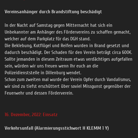
Vereinsanhänger durch Brandstiftung beschädigt
In der Nacht auf Samstag gegen Mitternacht hat sich ein
Unbekannter am Anhänger des Fördervereins zu schaffen gemacht,
welcher auf dem Parkplatz für das DGH stand.
Die Beklebung, Kotflügel und Reifen wurden in Brand gesetzt und
dadurch beschädigt. Der Schaden für den Verein beträgt circa 600€.
Sollte jemanden in diesem Zeitraum etwas verdächtiges aufgefallen
sein, würden wir uns freuen wenn Ihr euch an die
Polizeidienststelle in Dillenburg wendet.
Schon zum zweiten mal wurde der Verein Opfer durch Vandalismus,
wir sind zu tiefst erschüttert über soviel Missgunst gegenüber der
Feuerwehr und dessen Förderverein.
16. Dezember, 2022: Einsatz
Verkehrsunfall (Alarmierungsstichwort H KLEMM 1 Y)