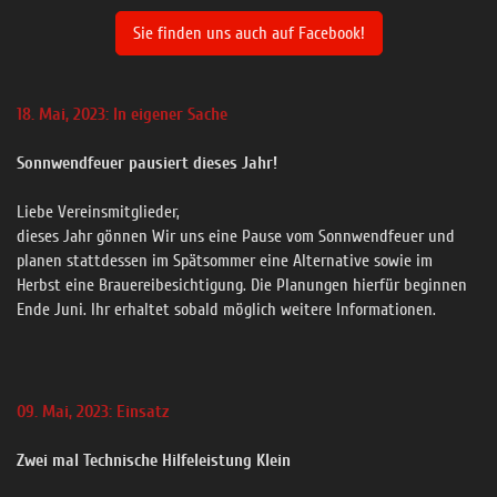
Sie finden uns auch auf Facebook!
18. Mai, 2023: In eigener Sache
Sonnwendfeuer pausiert dieses Jahr!
Liebe Vereinsmitglieder,
dieses Jahr gönnen Wir uns eine Pause vom Sonnwendfeuer und
planen stattdessen im Spätsommer eine Alternative sowie im
Herbst eine Brauereibesichtigung. Die Planungen hierfür beginnen
Ende Juni. Ihr erhaltet sobald möglich weitere Informationen.
09. Mai, 2023: Einsatz
Zwei mal Technische Hilfeleistung Klein