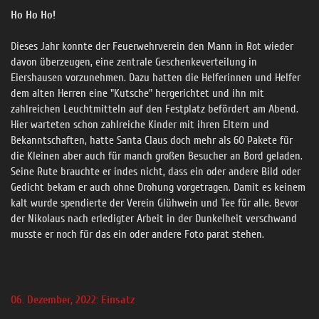
Ho Ho Ho!
Dieses Jahr konnte der Feuerwehrverein den Mann in Rot wieder
davon überzeugen, eine zentrale Geschenkeverteilung in
Eiershausen vorzunehmen. Dazu hatten die Helferinnen und Helfer
dem alten Herren eine "Kutsche" hergerichtet und ihn mit
zahlreichen Leuchtmitteln auf den Festplatz befördert am Abend.
Hier warteten schon zahlreiche Kinder mit ihren Eltern und
Bekanntschaften, hatte Santa Claus doch mehr als 60 Pakete für
die Kleinen aber auch für manch großen Besucher an Bord geladen.
Seine Rute brauchte er indes nicht, dass ein oder andere Bild oder
Gedicht bekam er auch ohne Drohung vorgetragen. Damit es keinem
kalt wurde spendierte der Verein Glühwein und Tee für alle. Bevor
der Nikolaus nach erledigter Arbeit in der Dunkelheit verschwand
musste er noch für das ein oder andere Foto parat stehen.
06. Dezember, 2022: Einsatz