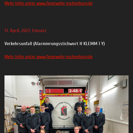
Mehr Infos unter www.feuerwehr-eschenburg.de
13. April, 2023: Einsatz
Verkehrsunfall (Alarmierungsstichwort H KLEMM 1 Y)
Mehr Infos unter www.feuerwehr-eschenburg.de