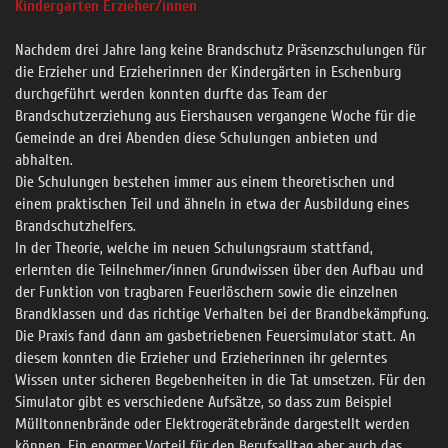
Kindergarten Erzieher/innen
Nachdem drei Jahre lang keine Brandschutz Präsenzschulungen für
die Erzieher und Erzieherinnen der Kindergärten in Eschenburg
durchgeführt werden konnten durfte das Team der
Brandschutzerziehung aus Eiershausen vergangene Woche für die
Gemeinde an drei Abenden diese Schulungen anbieten und
abhalten.
Die Schulungen bestehen immer aus einem theoretischen und
einem praktischen Teil und ähneln in etwa der Ausbildung eines
Brandschutzhelfers.
In der Theorie, welche im neuen Schulungsraum stattfand,
erlernten die Teilnehmer/innen Grundwissen über den Aufbau und
der Funktion von tragbaren Feuerlöschern sowie die einzelnen
Brandklassen und das richtige Verhalten bei der Brandbekämpfung.
Die Praxis fand dann am gasbetriebenen Feuersimulator statt. An
diesem konnten die Erzieher und Erzieherinnen ihr gelerntes
Wissen unter sicheren Begebenheiten in die Tat umsetzen. Für den
Simulator gibt es verschiedene Aufsätze, so dass zum Beispiel
Mülltonnenbrände oder Elektrogerätebrände dargestellt werden
können. Ein enormer Vorteil für den Berufsalltag aber auch das