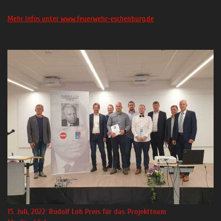
Mehr Infos unter www.feuerwehr-eschenburg.de
15. Juli, 2022: Rudolf Loh Preis für das Projektteam