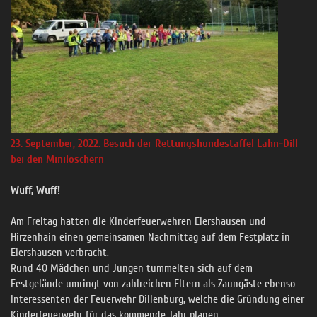
23. September, 2022: Besuch der Rettungshundestaffel Lahn-Dill
bei den Minilöschern
Wuff, Wuff!
Am Freitag hatten die Kinderfeuerwehren Eiershausen und
Hirzenhain einen gemeinsamen Nachmittag auf dem Festplatz in
Eiershausen verbracht.
Rund 40 Mädchen und Jungen tummelten sich auf dem
Festgelände umringt von zahlreichen Eltern als Zaungäste ebenso
Interessenten der Feuerwehr Dillenburg, welche die Gründung einer
Kinderfeuerwehr für das kommende Jahr planen.