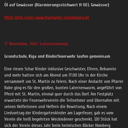
Öl auf Gewässer (Alarmierungsstichwort H OEL Gewässer)
Mehr Infos unter www.feuerwehr-eschenburg.de
11. November, 2022: Laternenumzug
Grundschule, Kiga und Kinderfeuerwehr laufen gemeinsam
Eine riesen Schar Kinder inklusive Geschwister, Eltern, Bekannte
und mehr hatten sich am Abend um 17:00 Uhr in der Kirche
versammelt um St. Martin zu feiern. Nach einer Andacht von Pfarrer
Rabe ging es für den großen, bunten Laternenwurm, angeführt von
Pferd mit St. Martin, einmal quer durch das Dorf. Am Festplatz
erwartete der Feuerwehrverein die Teilnehmer und übernahm mit
seinen Helferinnen und Helfern die Bewirtung. Nach einem
Liedvortrag der Kindergartenkinder am Lagerfeuer, gab es vom
Verein die heiß begehrten Weckmänner geschenkt. 120 Stück hat
sich der Verein dieses Jahr beim heimischen Bäcker Homberg