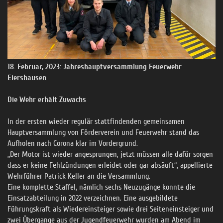
18. Februar, 2023: Jahreshauptversammlung Feuerwehr
Eiershausen
Die Wehr erhält Zuwachs
In der ersten wieder regulär stattfindenden gemeinsamen
Hauptversammlung von Förderverein und Feuerwehr stand das
Aufholen nach Corona klar im Vordergrund.
„Der Motor ist wieder angesprungen, jetzt müssen alle dafür sorgen
dass er keine Fehlzündungen erleidet oder gar absäuft“, appellierte
Wehrführer Patrick Keller an die Versammlung.
Eine komplette Staffel, nämlich sechs Neuzugänge konnte die
Einsatzabteilung in 2022 verzeichnen. Eine ausgebildete
Führungskraft als Wiedereinsteiger sowie drei Seiteneinsteiger und
zwei Übergange aus der Jugendfeuerwehr wurden am Abend im