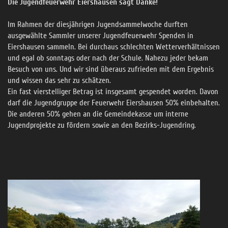
Die Jugendfeuerwehr Eiershausen sagt Danke!
Im Rahmen der diesjährigen Jugendsammelwoche durften
ausgewählte Sammler unserer Jugendfeuerwehr Spenden in
Eiershausen sammeln. Bei durchaus schlechten Wetterverhältnissen
und egal ob sonntags oder nach der Schule. Nahezu jeder bekam
Besuch von uns. Und wir sind überaus zufrieden mit dem Ergebnis
und wissen das sehr zu schätzen.
Ein fast vierstelliger Betrag ist insgesamt gespendet worden. Davon
darf die Jugendgruppe der Feuerwehr Eiershausen 50% einbehalten.
Die anderen 50% gehen an die Gemeindekasse um interne
Jugendprojekte zu fördern sowie an den Bezirks-Jugendring.