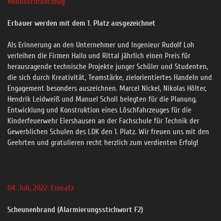
Minilöschfahrzeug
Erbauer werden mit dem 1. Platz ausgezeichnet
Als Erinnerung an den Unternehmer und Ingenieur Rudolf Loh
verleihen die Firmen Hailo und Rittal jährlich einen Preis für
herausragende technische Projekte junger Schüler und Studenten,
die sich durch Kreativität, Teamstärke, zielorientiertes Handeln und
Engagement besonders auszeichnen. Marcel Nickel, Nikolas Hölter,
Hendrik Leidweiß und Manuel Scholl belegten für die Planung,
Entwicklung und Konstruktion eines Löschfahrzeuges für die
Kinderfeuerwehr Eiershausen an der Fachschule für Technik der
Gewerblichen Schulen des LDK den 1. Platz. Wir freuen uns mit den
Geehrten und gratulieren recht herzlich zum verdienten Erfolg!
04. Juli, 2022: Einsatz
Scheunenbrand (Alarmierungsstichwort F2)