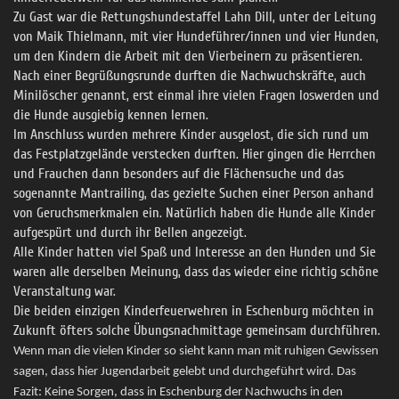
Zu Gast war die Rettungshundestaffel Lahn Dill, unter der Leitung
von Maik Thielmann, mit vier Hundeführer/innen und vier Hunden,
um den Kindern die Arbeit mit den Vierbeinern zu präsentieren.
Nach einer Begrüßungsrunde durften die Nachwuchskräfte, auch
Minilöscher genannt, erst einmal ihre vielen Fragen loswerden und
die Hunde ausgiebig kennen lernen.
Im Anschluss wurden mehrere Kinder ausgelost, die sich rund um
das Festplatzgelände verstecken durften. Hier gingen die Herrchen
und Frauchen dann besonders auf die Flächensuche und das
sogenannte Mantrailing, das gezielte Suchen einer Person anhand
von Geruchsmerkmalen ein. Natürlich haben die Hunde alle Kinder
aufgespürt und durch ihr Bellen angezeigt.
Alle Kinder hatten viel Spaß und Interesse an den Hunden und Sie
waren alle derselben Meinung, dass das wieder eine richtig schöne
Veranstaltung war.
Die beiden einzigen Kinderfeuerwehren in Eschenburg möchten in
Zukunft öfters solche Übungsnachmittage gemeinsam durchführen.
Wenn man die vielen Kinder so sieht kann man mit ruhigen Gewissen
sagen, dass hier Jugendarbeit gelebt und durchgeführt wird. Das
Fazit: Keine Sorgen, dass in Eschenburg der Nachwuchs in den